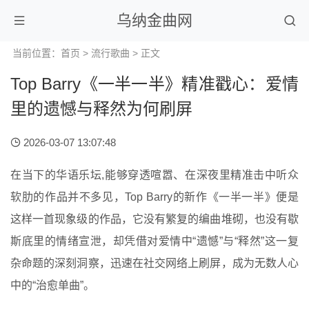
乌纳金曲网
当前位置：
首页
>
流行歌曲
> 正文
Top Barry《一半一半》精准戳心：爱情
里的遗憾与释然为何刷屏
2026-03-07 13:07:48
在当下的华语乐坛,能够穿透喧嚣、在深夜里精准击中听众
软肋的作品并不多见，Top Barry的新作《一半一半》便是
这样一首现象级的作品，它没有繁复的编曲堆砌，也没有歇
斯底里的情绪宣泄，却凭借对爱情中“遗憾”与“释然”这一复
杂命题的深刻洞察，迅速在社交网络上刷屏，成为无数人心
中的“治愈单曲”。