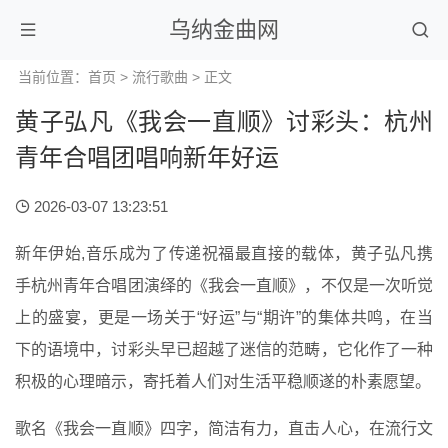
乌纳金曲网
当前位置：
首页
>
流行歌曲
> 正文
黄子弘凡《我会一直顺》讨彩头：杭州
青年合唱团唱响新年好运
2026-03-07 13:23:51
新年伊始,音乐成为了传递祝福最直接的载体，黄子弘凡携
手杭州青年合唱团演绎的《我会一直顺》，不仅是一次听觉
上的盛宴，更是一场关于“好运”与“期许”的集体共鸣，在当
下的语境中，讨彩头早已超越了迷信的范畴，它化作了一种
积极的心理暗示，寄托着人们对生活平稳顺遂的朴素愿望。
歌名《我会一直顺》四字，简洁有力，直击人心，在流行文