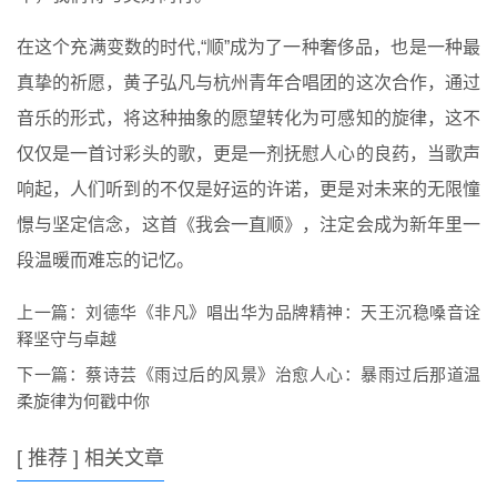
在这个充满变数的时代,“顺”成为了一种奢侈品，也是一种最
真挚的祈愿，黄子弘凡与杭州青年合唱团的这次合作，通过
音乐的形式，将这种抽象的愿望转化为可感知的旋律，这不
仅仅是一首讨彩头的歌，更是一剂抚慰人心的良药，当歌声
响起，人们听到的不仅是好运的许诺，更是对未来的无限憧
憬与坚定信念，这首《我会一直顺》，注定会成为新年里一
段温暖而难忘的记忆。
上一篇：
刘德华《非凡》唱出华为品牌精神：天王沉稳嗓音诠
释坚守与卓越
下一篇：
蔡诗芸《雨过后的风景》治愈人心：暴雨过后那道温
柔旋律为何戳中你
[ 推荐 ] 相关文章