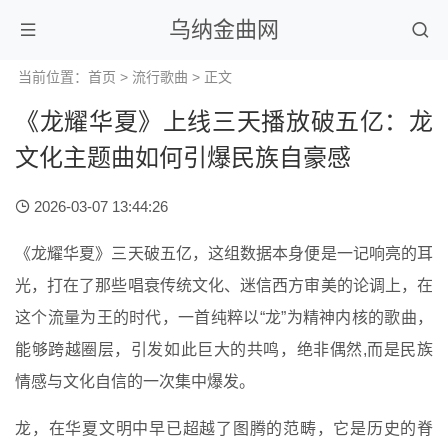
乌纳金曲网
当前位置：
首页
>
流行歌曲
> 正文
《龙耀华夏》上线三天播放破五亿：龙
文化主题曲如何引爆民族自豪感
2026-03-07 13:44:26
《龙耀华夏》三天破五亿，这组数据本身便是一记响亮的耳
光，打在了那些唱衰传统文化、迷信西方审美的论调上，在
这个流量为王的时代，一首纯粹以“龙”为精神内核的歌曲，
能够跨越圈层，引发如此巨大的共鸣，绝非偶然,而是民族
情感与文化自信的一次集中爆发。
龙，在华夏文明中早已超越了图腾的范畴，它是历史的脊