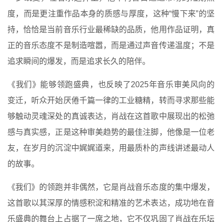
度，而是更注重作品本身的质感与厚度，这种“慢下来”的坚
持，恰恰是当前音乐行业最稀缺的品质，他用作品证明，真
正的音乐态度不是制造喧嚣，而是通过声音传递温度；不是
追求瞬间的爆发，而是追求长久的陪伴。
《我们》能够领跑盛典，也反映了2025年音乐审美风向的
变迁，听众开始厌倦千篇一律的工业糖精，转而寻求那些能
够触动灵魂深处的真诚表达，肖战在这首歌中展现出的松弛
感与真实感，正是这种审美趋势的最佳注脚，他像是一位老
友，在岁月的沉淀中娓娓道来，用最质朴的声线讲述最动人
的故事。
《我们》的领跑并非偶然，它是肖战音乐态度的集中爆发，
这首歌以其深厚的情感积淀和精准的艺术表达，成功地在音
乐盛典的舞台上占据了一席之地，它不仅巩固了肖战在乐坛